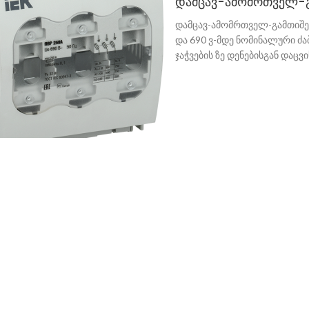
დამცავ-ამომრთველ-გ
დამცავ-ამომრთველ-გამთიშებ
და 690 ვ-მდე ნომინალური ძა
ჯაჭვების ზე დენებისგან დაცვი