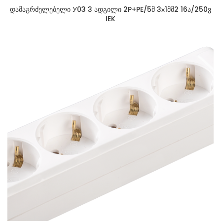
დამაგრძელებელი У03 3 ადგილი 2P+PE/5მ 3х1მმ2 16ა/250ვ
IEK