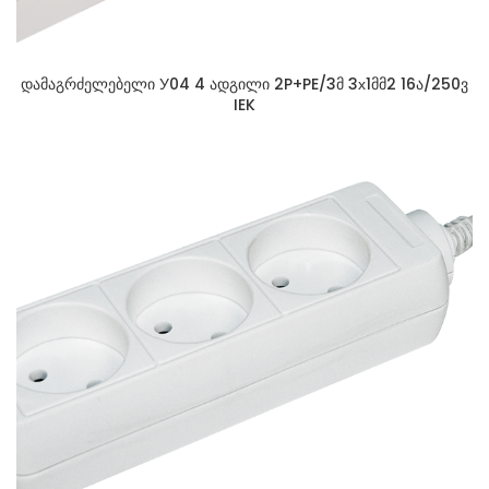
დამაგრძელებელი У04 4 ადგილი 2P+PE/3მ 3х1მმ2 16ა/250ვ
IEK