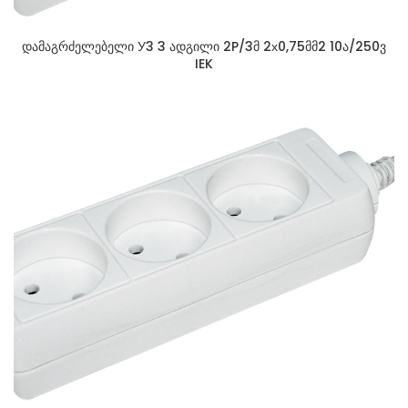
დამაგრძელებელი У3 3 ადგილი 2P/3მ 2х0,75მმ2 10ა/250ვ
IEK