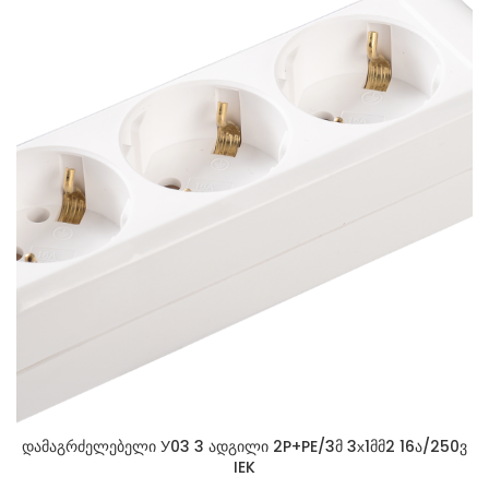
დამაგრძელებელი У03 3 ადგილი 2P+PE/3მ 3х1მმ2 16ა/250ვ
IEK