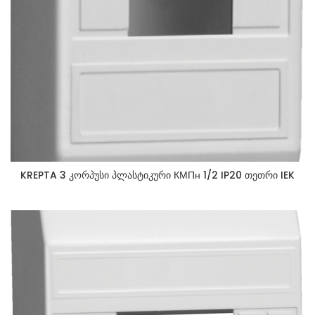
KREPTA 3 კორპუსი პლასტიკური КМПн 1/2 IP20 თეთრი IEK