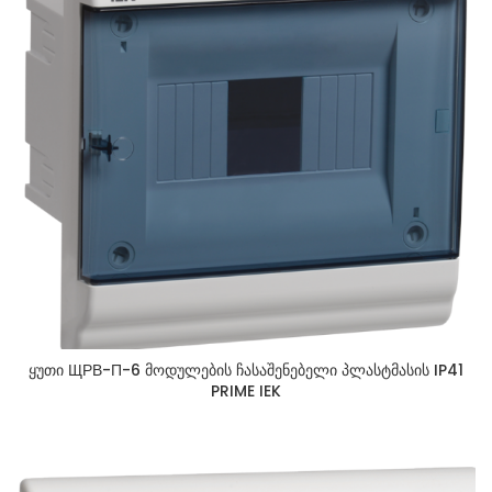
ყუთი ЩРВ-П-6 მოდულების ჩასაშენებელი პლასტმასის IP41
PRIME IEK