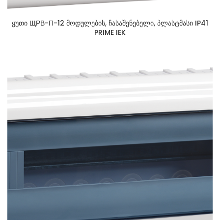
ყუთი ЩРВ-П-12 მოდულების, ჩასაშენებელი, პლასტმასი IP41
PRIME IEK