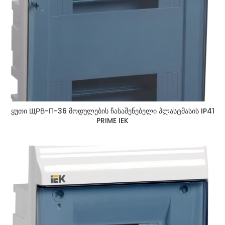
ყუთი ЩРВ-П-36 მოდულების ჩასაშენებელი პლასტმასის IP41
PRIME IEK