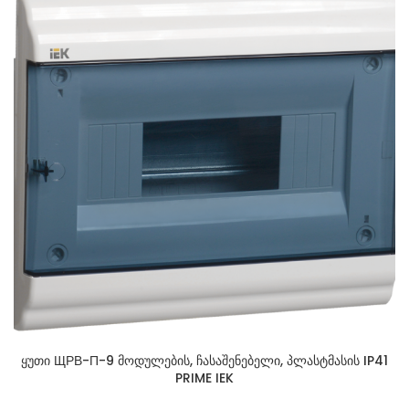
ყუთი ЩРВ-П-9 მოდულების, ჩასაშენებელი, პლასტმასის IP41
PRIME IEK