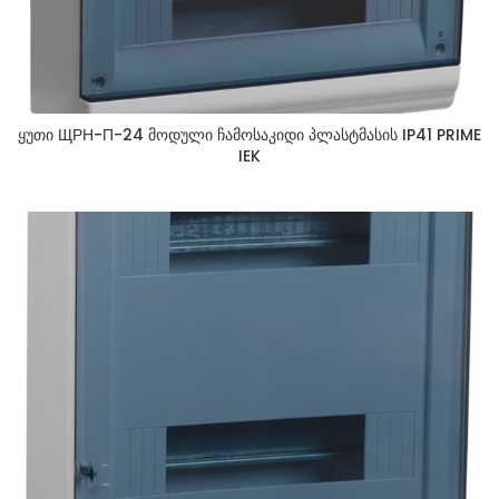
ყუთი ЩРН-П-24 მოდული ჩამოსაკიდი პლასტმასის IP41 PRIME
IEK