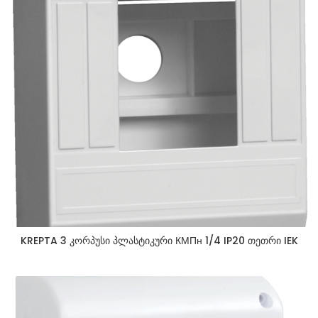
KREPTA 3 კორპუსი პლასტიკური КМПн 1/4 IP20 თეთრი IEK