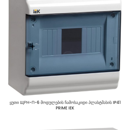
ყუთი ЩРН-П-6 მოდულების ჩამოსაკიდი პლასტმასის IP41
PRIME IEK