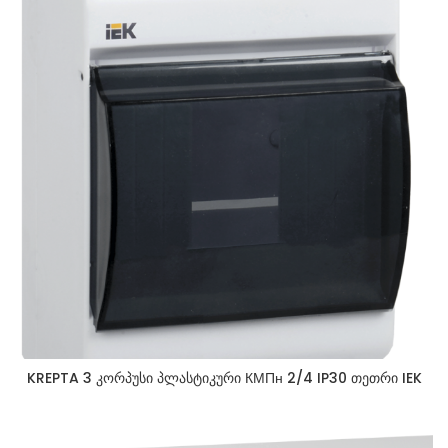
KREPTA 3 კორპუსი პლასტიკური КМПн 2/4 IP30 თეთრი IEK