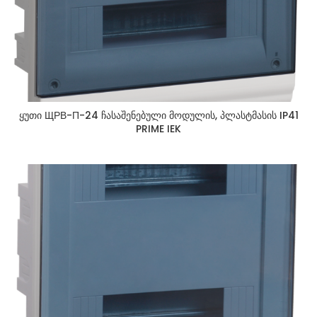
ყუთი ЩРВ-П-24 ჩასაშენებული მოდულის, პლასტმასის IP41
PRIME IEK