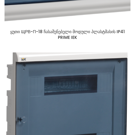
ყუთი ЩРВ-П-18 ჩასაშენებელი მოდული პლასტმასის IP41
PRIME IEK