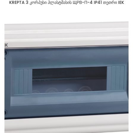
KREPTA 3 კორპუსი პლასტმასის ЩРВ-П-4 IP41 თეთრი IEK