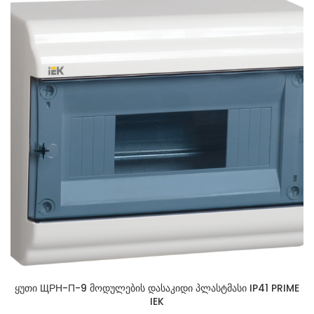
ყუთი ЩРН-П-9 მოდულების დასაკიდი პლასტმასი IP41 PRIME
IEK