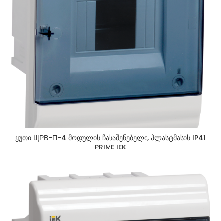
ყუთი ЩРВ-П-4 მოდულის ჩასაშენებელი, პლასტმასის IP41
PRIME IEK