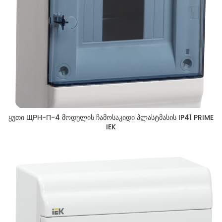
ყუთი ЩРН-П-4 მოდულის ჩამოსაკიდი პლასტმასის IP41 PRIME
IEK