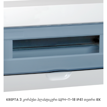
KREPTA 3 კორპუსი პლასტიკური ЩРН-П-18 IP41 თეთრი IEK