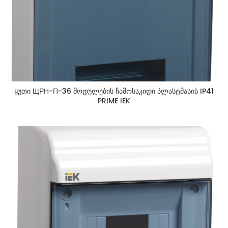
ყუთი ЩРН-П-36 მოდულების ჩამოსაკიდი პლასტმასის IP41
PRIME IEK