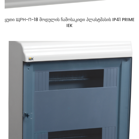
ყუთი ЩРН-П-18 მოდულის ჩამოსაკიდი პლასტმასის IP41 PRIME
IEK