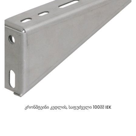
კრონშტეინი კედლის, საფუძველი 100მმ IEK