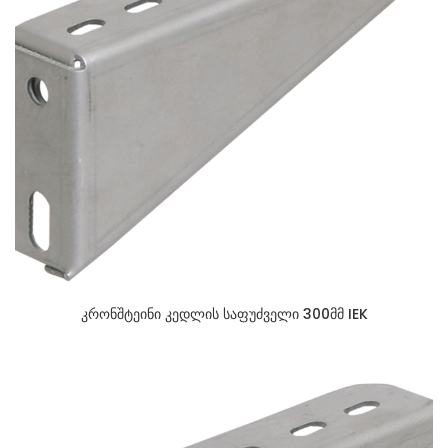
კრონშტეინი კედლის საფუძველი 300მმ IEK