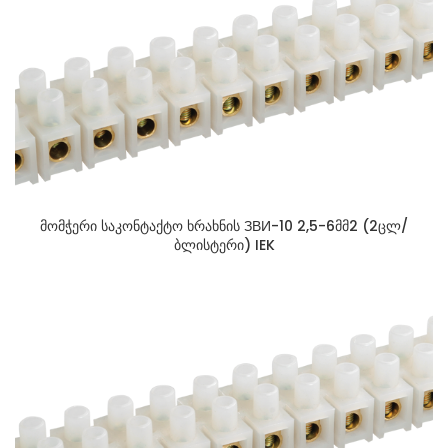
მომჭერი საკონტაქტო ხრახნის ЗВИ-10 2,5-6მმ2 (2ცლ/
ბლისტერი) IEK