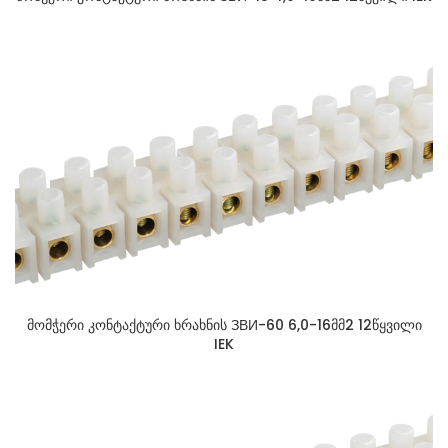
მომჭერი კონტაქტური ხრახნის ЗВИ-60 6,0-16მმ2 12წყვილი
IEK