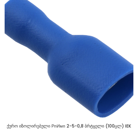
ქურო იზოლირებული РпИмп 2-5-0,8 ბრტყელი (100ცლ) IEK