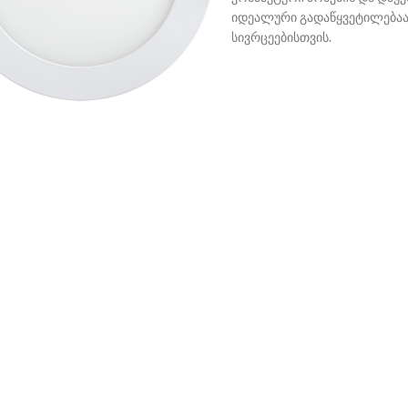
იდეალური გადაწყვეტილებაა,
სივრცეებისთვის.