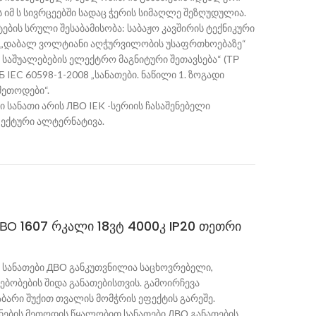
 იმ ს სივრცეებში სადაც ჭერის სიმაღლე შეზღუდულია.
ბის სრული შესაბამისობა: საბაჟო კავშირის ტექნიკური
 „დაბალ ვოლტიანი აღჭურვილობის უსაფრთხოებაზე“
რი საშუალებების ელექტრო მაგნიტური შეთავსება“ (ТР
 IEC 60598-1-2008 „სანათები. ნაწილი 1. ზოგადი
მეთოდები“.
 სანათი არის ЛВО IEK -სერიის ჩასაშენებელი
ფექტური ალტერნატივა.
ВО 1607 რკალი 18ვტ 4000კ IP20 თეთრი
სანათები ДВО განკუთვნილია საცხოვრებელი,
ბობების შიდა განათებისთვის. გამოირჩევა
ბარი შუქით თვალის მომჭრის ეფექტის გარეშე.
ენების მეთოდის წყალობით სანათები ДВО განათების