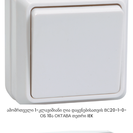
ამომრთველი 1-კლავიშიანი ღია დაყენებისათვის ВС20-1-0-
ОБ 10ა ОКТАВА თეთრი IEK