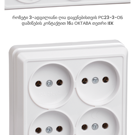
როზეტი 3-ადგილიანი ღია დაყენებისთვის РС23-3-ОБ
დამიწების კონტაქტით 16ა ОКТАВА თეთრი IEK