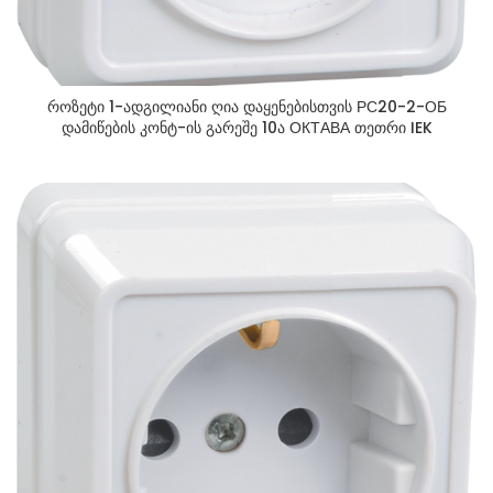
როზეტი 1-ადგილიანი ღია დაყენებისთვის РС20-2-ОБ
დამიწების კონტ-ის გარეშე 10ა ОКТАВА თეთრი IEK