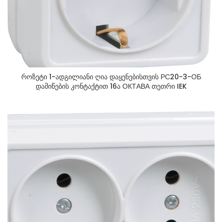
როზეტი 1-ადგილიანი ღია დაყენებისთვის РС20-3-ОБ
დამიწების კონტაქტით 16ა ОКТАВА თეთრი IEK