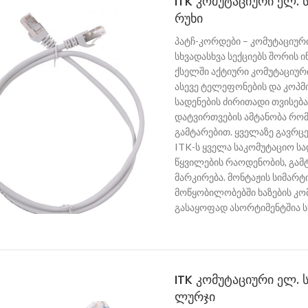
ITK კომუტაციური ელ. ს
რუხი
პატჩ-კორდები – კომუტაციური
სხვადასხვა სექციებს შორის 
ქსელში აქტიური კომუტაციურ
ასევე ტელეფონების და კოპმ
სადენების ძირითადი თვისებ
დატვირთვების ამტანობა რო
გამტარებით. ყველაზე გავრც
ITK-ს ყველა საკომუტაციო სა
წყვილების რაოდენობის, გამტ
მარკირება. მონტაჟის სიმარ
მოწყობილობებში ხაზების კომ
გასაყოფად ასორტიმენტშია ს
ITK კომუტაციური ელ. ს
ლურჯი