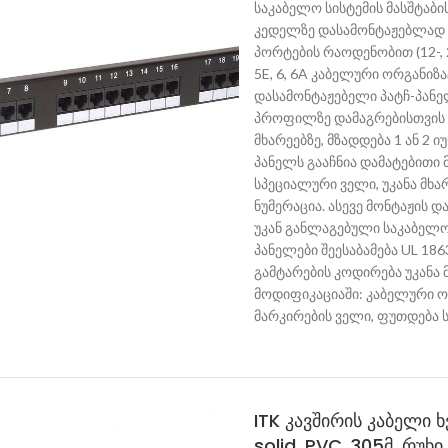
საკაბელო სისტემის მასშტაბის
კედელზე დასამონტაჟებლად ა
პორტების რაოდენობით (12-, 2
5E, 6, 6A კაბელური ორგანიზა
დასამონტაჟებელი პატჩ-პანელე
პროფილზე დამაგრებისთვის გ
მხარეებზე, მზადდება 1 ან 2 ი
პანელს გააჩნია დამატებითი
სპეციალური ველი, უკანა მხ
ნუმერაცია. ასევე მონტაჟის დ
უკან განლაგებული საკაბელო
პანელები შეესაბამება UL 186
გამტარების კოდირება უკანა 
მოდიფიკაციაში: კაბელური ორ
მარკირების ველი, ფუთდება 
ITK კავშირის კაბელი
solid, PVC, 305მ, რუხი