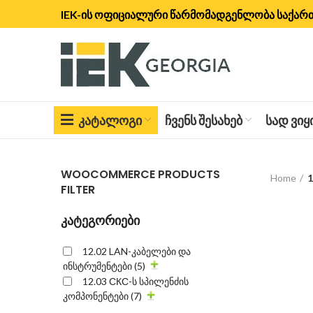
IEK-ის ოფიციალური წარმომადგენლობა საქა
ᲙᲐᲢᲐᲚᲝᲒᲘ
ᲩᲕᲔᲜᲡ ᲨᲔᲡᲐᲮᲔᲑ
ᲡᲐᲓ ᲕᲘ
WOOCOMMERCE PRODUCTS
Home
1
FILTER
კატეგორიები
12.02 LAN-კაბელები და
ინსტრუმენტები
(5)
12.03 СКС-ს სპილენძის
კომპონენტები
(7)