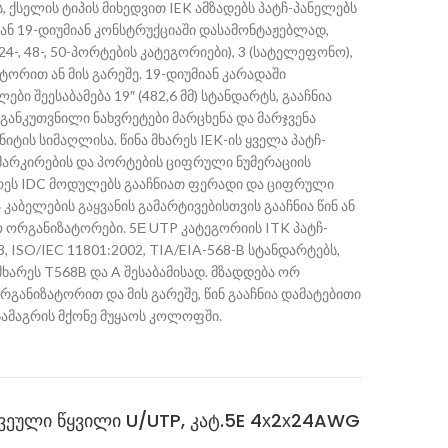
, ქსელის ტიპის მიხედვით IEK ამზადებს პატჩ-პანელებს
ნ 19-დიუმიან კონსტრუქციაში დასამონტაჟებლად,
4-, 48-, 50-პორტების კატეგორიები), 3 (სატელეფონო),
ტორით ან მის გარეშე. 19-დიუმიან კარადაში
ბი შეესაბამება 19″ (482,6 მმ) სტანდარტს, გააჩნია
ანკუთვნილი ნახვრეტები მარცხენა და მარჯვენა
უნიტის სიმაღლისა. წინა მხარეს IEK-ის ყველა პატჩ-
 მარკირების და პორტების ციფრული ნუმერაციის
არეს IDC მოდულებს გააჩნიათ ფერადი და ციფრული
ა კაბელების გაყვანის გამარტივებისთვის გააჩნია წინ ან
 ორგანიზატორები. 5Е UTP კატეგორიის ITK პატჩ-
3, ISO/IEC 11801:2002, TIA/EIA-568-B სტანდარტებს,
მხარეს T568B და A შესაბამისად. მზადდება ორ
განიზატორით და მის გარეშე, წინ გააჩნია დამატებითი
სამაგრის მქონე მუყაოს კოლოფში.
 ხვეული წყვილი U/UTP, კატ.5E 4х2х24AWG