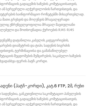
ინფორმაციის გადაცემის ხაზების კომუტაციისათვის,
ი ან სერვერული აღჭურვილობის ჩართვისთვის, და
იუტერების საინფორმაციო როზეტებში მისაერთებლად.
აა მათი გრეხვის და მოღუნვის მრავალჯერადი
ომელიც უზრუნველყოფილია მრავალ მავთულიანი
ელებული და მოთხოვნადია ქუროების RJ45-RJ45
დენებზე დატანილია კაბელის კატეგორიების,
არების დიამეტრის და ტიპი, სადენის სიგრძის
ივისთვის, ტერმინაციისა და გამანაწილებელ
უტაციის შეცდომების შემცირების, საკაბელო ხაზების
ხვადასხვა ფერის პატჩ-კორდი.
ადენი (პატჩ-კორდი), კატ.6 FTP, 2მ, რუხი
 სადენებია, განკუთვნილია საკომუტაციო პანელების
ინფორმაციის გადაცემის ხაზების კომუტაციისათვის,
ი ან სერვერული აღჭურვილობის ჩართვისთვის, და