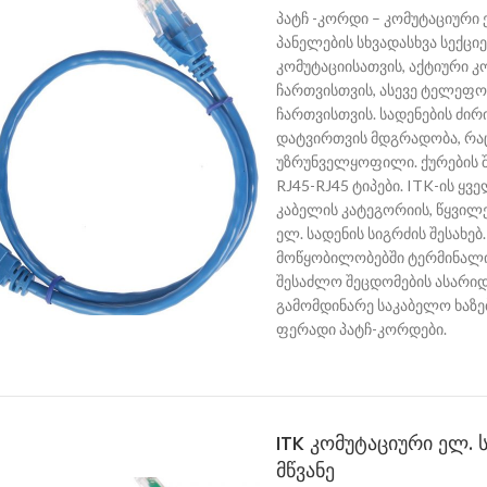
პატჩ -კორდი – კომუტაციური
პანელების სხვადასხვა სექცი
კომუტაციისათვის, აქტიური 
ჩართვისთვის, ასევე ტელეფო
ჩართვისთვის. სადენების ძირ
დატვირთვის მდგრადობა, რაც
უზრუნველყოფილი. ქურების 
RJ45-RJ45 ტიპები. ITK-ის ყ
კაბელის კატეგორიის, წყვილე
ელ. სადენის სიგრძის შესახე
მოწყობილობებში ტერმინალის
შესაძლო შეცდომების ასარიდ
გამომდინარე საკაბელო ხაზე
ფერადი პატჩ-კორდები.
ITK კომუტაციური ელ. ს
მწვანე