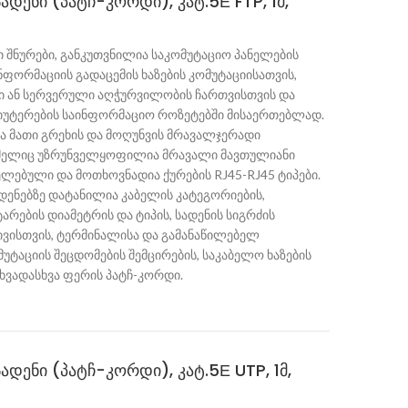
ადენი (პატჩ-კორდი), კატ.5Е FTP, 1მ,
 შნურები, განკუთვნილია საკომუტაციო პანელების
ინფორმაციის გადაცემის ხაზების კომუტაციისათვის,
ი ან სერვერული აღჭურვილობის ჩართვისთვის და
იუტერების საინფორმაციო როზეტებში მისაერთებლად.
აა მათი გრეხის და მოღუნვის მრავალჯერადი
მელიც უზრუნველყოფილია მრავალი მავთულიანი
ელებული და მოთხოვნადია ქურების RJ45-RJ45 ტიპები.
დენებზე დატანილია კაბელის კატეგორიების,
არების დიამეტრის და ტიპის, სადენის სიგრძის
ტივისთვის, ტერმინალისა და გამანაწილებელ
უტაციის შეცდომების შემცირების, საკაბელო ხაზების
ხვადასხვა ფერის პატჩ-კორდი.
ადენი (პატჩ-კორდი), კატ.5Е UTP, 1მ,