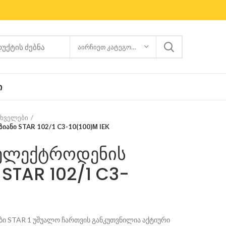
ᲐᲘᲠᲩᲘᲔᲗ ᲙᲐᲢᲔᲒᲝᲠᲘᲐ
Ი
ცხველები
ანი STAR 102/1 C3-10(100)М IEK
ელექტროდენის
STAR 102/1 C3-
ი STAR 1 უშუალო ჩართვის განკუთვნილია აქტიური