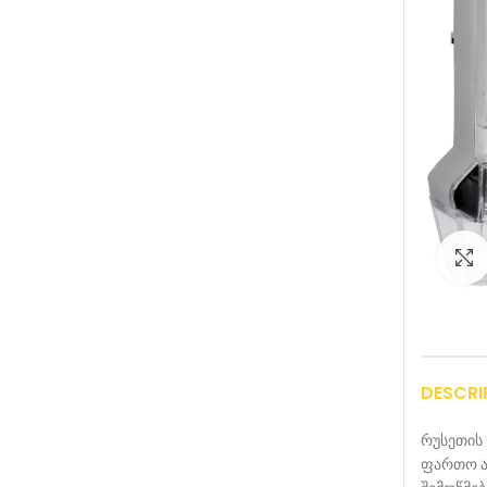
DESCRI
რუსეთის 
ფართო ა