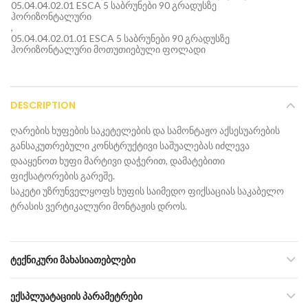
05.04.04.02.01 ESCA 5 საბრუნები 90 გრადუსზე
ჰორიზონტალური
,
05.04.04.02.01.01 ESCA 5 საბრუნები 90 გრადუსზე
ჰორიზონტალური მოთუთიებული ფოლადი
DESCRIPTION
ღარების ხუფების საკეტელების და სამონტაჟო აქსესუარების
განსაკუთრებული კონსტრუქტივი საშუალებას იძლევა
დააყენოთ ხუფი მარტივი დაჭერით, დამატებითი
ფიქსატორების გარეშე.
საკეტი უზრუნველყოფს ხუფის საიმედო ფიქსაციას საკაბელო
ტრასის ვერტიკალური მონტაჟის დროს.
ᲢᲔᲥᲜᲘᲙᲣᲠᲘ ᲛᲐᲮᲐᲡᲘᲐᲗᲔᲑᲚᲔᲑᲘ
ᲔᲥᲡᲞᲚᲣᲐᲢᲐᲪᲘᲘᲡ ᲞᲐᲠᲐᲛᲔᲢᲠᲔᲑᲘ