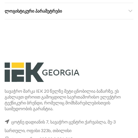
ᲚᲝᲒᲘᲡᲢᲘᲙᲣᲠᲘ ᲞᲐᲠᲐᲛᲔᲢᲠᲔᲑᲘ
სავაჭრო მარკა IEK 20 წელზე მეტი ცნობილია ბაზარზე. ეს
გახლავთ დროით გამოცდილი საერთაშორისო ელექტრო
ტექნიკური ბრენდი, რომელიც მომხმარებლებისთვის
საიმედოობის გარანტია.
ცოტნე დადიანის 7, სავაჭრო ცენტრი ქარვასლა, მე-3
სართული, ოფისი 323b, თბილისი