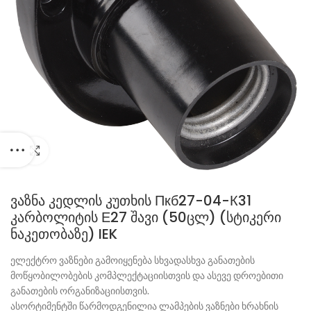
Click to enlarge
ვაზნა კედლის კუთხის Пкб27-04-К31
კარბოლიტის Е27 შავი (50ცლ) (სტიკერი
ნაკეთობაზე) IEK
ელექტრო ვაზნები გამოიყენება სხვადასხვა განათების
მოწყობილობების კომპლექტაციისთვის და ასევე დროებითი
განათების ორგანიზაციისთვის.
ასორტიმენტში წარმოდგენილია ლამპების ვაზნები ხრახნის