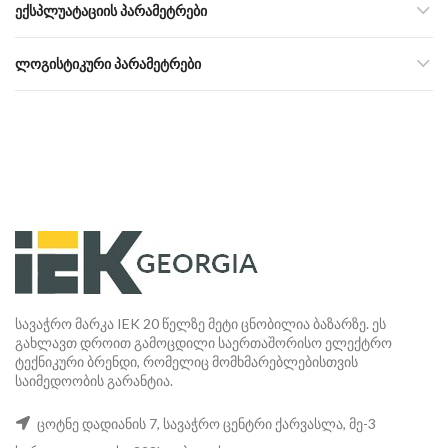
ᲔᲥᲡᲞᲚᲣᲐᲢᲐᲪᲘᲘᲡ ᲞᲐᲠᲐᲛᲔᲢᲠᲔᲑᲘ
ᲚᲝᲒᲘᲡᲢᲘᲙᲣᲠᲘ ᲞᲐᲠᲐᲛᲔᲢᲠᲔᲑᲘ
სავაჭრო მარკა IEK 20 წელზე მეტი ცნობილია ბაზარზე. ეს
გახლავთ დროით გამოცდილი საერთაშორისო ელექტრო
ტექნიკური ბრენდი, რომელიც მომხმარებლებისთვის
საიმედოობის გარანტია.
ცოტნე დადიანის 7, სავაჭრო ცენტრი ქარვასლა, მე-3