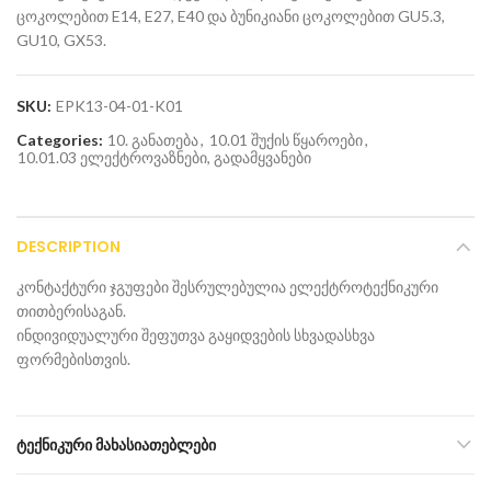
ცოკოლებით E14, E27, E40 და ბუნიკიანი ცოკოლებით GU5.3,
GU10, GX53.
SKU:
EPK13-04-01-K01
Categories:
10. განათება
,
10.01 შუქის წყაროები
,
10.01.03 ელექტროვაზნები, გადამყვანები
DESCRIPTION
კონტაქტური ჯგუფები შესრულებულია ელექტროტექნიკური
თითბერისაგან.
ინდივიდუალური შეფუთვა გაყიდვების სხვადასხვა
ფორმებისთვის.
ᲢᲔᲥᲜᲘᲙᲣᲠᲘ ᲛᲐᲮᲐᲡᲘᲐᲗᲔᲑᲚᲔᲑᲘ