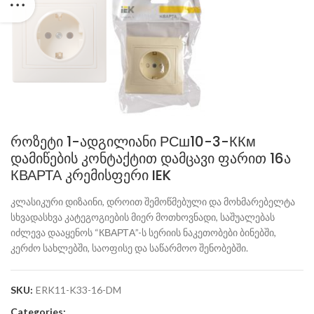
როზეტი 1-ადგილიანი РСш10-3-ККм
დამიწების კონტაქტით დამცავი ფარით 16ა
КВАРТА კრემისფერი IEK
კლასიკური დიზაინი, დროით შემოწმებული და მოხმარებელტა
სხვადასხვა კატეგოგიების მიერ მოთხოვნადი, საშუალებას
იძლევა დააყენოს “КВАРТА”-ს სერიის ნაკეთობები ბინებში,
კერძო სახლებში, საოფისე და საწარმოო შენობებში.
SKU:
ERK11-K33-16-DM
Categories: