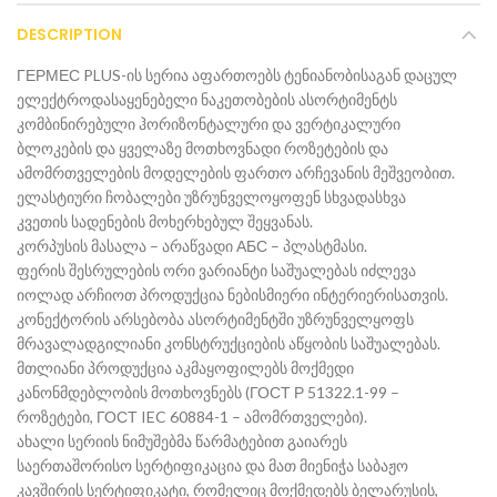
DESCRIPTION
ГЕРМЕС PLUS-ის სერია აფართოებს ტენიანობისაგან დაცულ
ელექტროდასაყენებელი ნაკეთობების ასორტიმენტს
კომბინირებული ჰორიზონტალური და ვერტიკალური
ბლოკების და ყველაზე მოთხოვნადი როზეტების და
ამომრთველების მოდელების ფართო არჩევანის მეშვეობით.
ელასტიური ჩობალები უზრუნველოყოფენ სხვადასხვა
კვეთის სადენების მოხერხებულ შეყვანას.
კორპუსის მასალა – არაწვადი АБС – პლასტმასი.
ფერის შესრულების ორი ვარიანტი საშუალებას იძლევა
იოლად არჩიოთ პროდუქცია ნებისმიერი ინტერიერისათვის.
კონექტორის არსებობა ასორტიმენტში უზრუნველყოფს
მრავალადგილიანი კონსტრუქციების აწყობის საშუალებას.
მთლიანი პროდუქცია აკმაყოფილებს მოქმედი
კანონმდებლობის მოთხოვნებს (ГОСТ Р 51322.1-99 –
როზეტები, ГОСТ IEC 60884-1 – ამომრთველები).
ახალი სერიის ნიმუშებმა წარმატებით გაიარეს
საერთაშორისო სერტიფიკაცია და მათ მიენიჭა საბაჟო
კავშირის სერტიფიკატი, რომელიც მოქმედებს ბელარუსის,