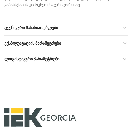
კაზახსტანის და რუსეთის ტერიტორიაზე.
ᲢᲔᲥᲜᲘᲙᲣᲠᲘ ᲛᲐᲮᲐᲡᲘᲐᲗᲔᲑᲚᲔᲑᲘ
ᲔᲥᲡᲞᲚᲣᲐᲢᲐᲪᲘᲘᲡ ᲞᲐᲠᲐᲛᲔᲢᲠᲔᲑᲘ
ᲚᲝᲒᲘᲡᲢᲘᲙᲣᲠᲘ ᲞᲐᲠᲐᲛᲔᲢᲠᲔᲑᲘ