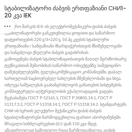
სტაბილიზატორი ძაბვის ერთფაზიანი СНИ1-
20 კვა IEK
სავაჭრო მარკის IEK-ის ელექტრომექანიკური ტიპის ძაბვის
სტაბილიზატორები განკუთვნილია ყოფითი და საწარმოო
დატვირთვების 220 ვ/3×220 ვ, 50 ჰც კვების სტაბილური
ერთფაზიანი / სამფაზიანი მხარდაჭერისთვის მნიშვნელოვანი
და ხანგძლივი ქსელური ძაბვის გადახრისას.
გამოიყენება ძაბვის სტაბილიზაციისათვის მაღალ მგრძნობიარე
ტექნიკასთან მუშაობისას საწარმოო ობიექტებზე, სამედიცინო
დაწესებულებებში, ტელესაკომუნიკაციო კომპანიებში, დაბალ
სართულიან საცხოვრებელ სახლების მშენებლობაში და სხვა.
იძლევა საშუალებას გაახანგრძლივოს განათების სისტემების,
კომპიუტერული აღჭურვილობის ექsპლოატაციის ვადები.
შეესაბამება ГОСТ Р 52161.1, ГОСТ Р 30805.14.1, ГОСТ Р
51317.3.2, ГОСТ Р 51318.14.1, ГОСТ Р 51318.14.2. სტანდარტებს.
СНИ-ის სერიის ელექტრო მექანიკური ტიპის ძაბვის
სტაბილიზატორები წარმოდგენილია ფართო ასორტიმენტში
მრავალი სიმძლავრეებით (0,5-დან 150 კვა-მდე),
ამავდროულად სამოდელო რიგი წარმოდგენილია კვების