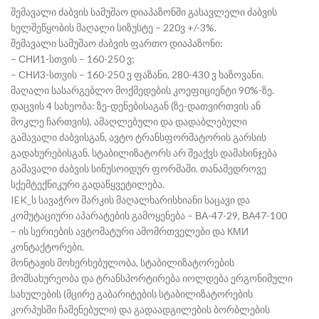
შემავალი ძაბვის სამუშაო დიაპაზონში გასავლელი ძაბვის
ხელშეწყობის მაღალი სიზუსტე – 220ვ +/-3%.
შემავალი სამუშაო ძაბვის ფართო დიაპაზონი:
– СНИ1-სთვის – 160-250 ვ;
– СНИ3-სთვის – 160-250 ვ ფაზანი, 280-430 ვ ხაზოვანი.
მაღალი სასარგებლო მოქმედების კოეფიციენტი 90%-ზე.
დაცვის 4 სახეობა: ზე-დენებისაგან (ზე-დათვირთვის ან
მოკლე ჩართვის), ამაღლებული და დადაბლებული
გამავალი ძაბვისგან, ავტო ტრანსფორმატორის გარსის
გადახურებისგან. სტაბილიზატორს არ შეაქვს დამახინჯება
გამავალი ძაბვის სინუსოიდურ ფორმაში. თანამედროვე
სქემტექნიკური გადაწყვეტილება.
IEK_ს სავაჭრო მარკის მაღალხარისხიანი საცავი და
კომუტაციური აპარატების გამოყენება – ВА-47-29, ВА47-100
– ის სერიების ავტომატური ამომრთველები და КМИ
კონტაქტორები.
მონტაჟის მოხერხებულობა, სტაბილიზატორების
მომსახურეობა და ტრანსპორტირება იოლდება ერგონიმული
სახულების (მცირე გაბარიტების სტაბილიზატორების
კორპუსში ჩაშენებული) და გადაადგილების ბორბლების