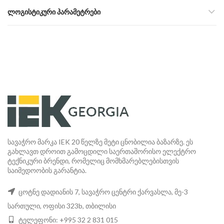
ᲚᲝᲒᲘᲡᲢᲘᲙᲣᲠᲘ ᲞᲐᲠᲐᲛᲔᲢᲠᲔᲑᲘ
სავაჭრო მარკა IEK 20 წელზე მეტი ცნობილია ბაზარზე. ეს
გახლავთ დროით გამოცდილი საერთაშორისო ელექტრო
ტექნიკური ბრენდი, რომელიც მომხმარებლებისთვის
საიმედოობის გარანტია.
ცოტნე დადიანის 7, სავაჭრო ცენტრი ქარვასლა, მე-3
სართული, ოფისი 323b, თბილისი
ტელეფონი: +995 32 2 831 015