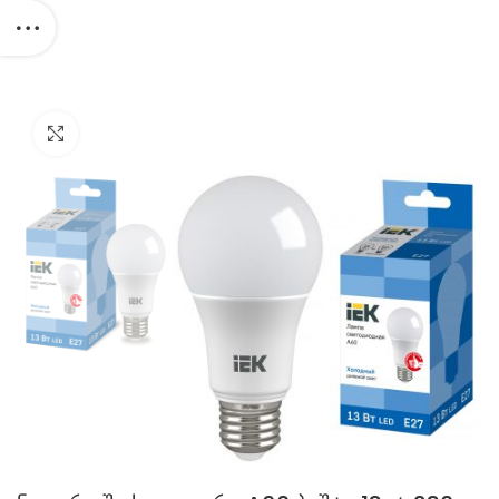
Click to enlarge