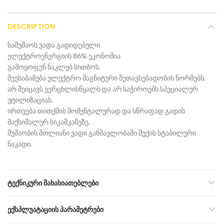
DESCRIPTION
სამუშაოს ვადა გადიდებული
ელექტროენერგიის 86% ეკონომია
გამოყოფენ ნაკლებ სითბოს.
შეესაბამება ელექტრო მაგნიტური შეთავსებადობის ნორმებს.
არ შეიცავს ვერცხლისწყალს და არ საჭიროებს სპეციალურ
უტილიზაციას.
ირთვება თითქმის მომენტალურად და სწრაფად გადის
მაქსიმალურ სიკაშკაშეზე.
მუშაობის მთლიანი ვადი განმავლობაში შუქის სტაბილური
ნაკადი.
ᲢᲔᲥᲜᲘᲙᲣᲠᲘ ᲛᲐᲮᲐᲡᲘᲐᲗᲔᲑᲚᲔᲑᲘ
ᲔᲥᲡᲞᲚᲣᲐᲢᲐᲪᲘᲘᲡ ᲞᲐᲠᲐᲛᲔᲢᲠᲔᲑᲘ