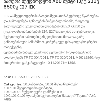
ნათურა შუქდიოდური A60 ბუშტი 13ვტ 230ვ
6500კ E27 IEK
IEK-ას შუქდიოდური სანათები შუქის თანამედროვე წყაროებია
და გამოიყენება განათების მოწყობილობებში, როგორც
ჰალოგენური ცოკოლიანი ლამპების GU5.3, GU10 და
ცოკილიანი ვარვარების Е14, Е27 სანათების ალტერნატივა.
შუქდიოდური სანათები განკუთვნილია შიდა და გარე
განათებისთვის საწარმოო, კომერციულ დ საყოფაცხოვრებო
ობიექტებზე.
შეესაბამება საბაჟო კავშირის ტექნიკური რეგლამენტების
მოთხოვნებს ТР ТС 004/2011, ТР ТС 020/2011, МЭК 62560, რფ
მთავრობის განკარგულება 10.11.2017 № 1356.
SKU:
LLE-A60-13-230-65-E27
Categories:
10. განათება
,
10.01 შუქის წყაროები
,
10.01.01 შუქდიოდური ლამპები
,
10.01.01.01 შუქდიოდური ლამპები IEK
,
10.01.01.01.01 ლამპები შუქდიოდური 'მსხალი'/"Груша" (А60,
A80)