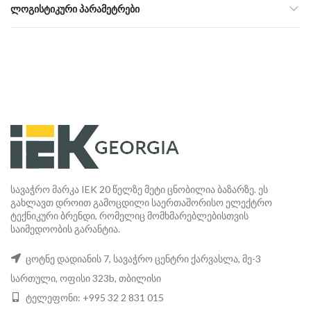
ᲚᲝᲒᲘᲡᲢᲘᲙᲣᲠᲘ ᲞᲐᲠᲐᲛᲔᲢᲠᲔᲑᲘ
სავაჭრო მარკა IEK 20 წელზე მეტი ცნობილია ბაზარზე. ეს
გახლავთ დროით გამოცდილი საერთაშორისო ელექტრო
ტექნიკური ბრენდი, რომელიც მომხმარებლებისთვის
საიმედოობის გარანტია.
ცოტნე დადიანის 7, სავაჭრო ცენტრი ქარვასლა, მე-3
სართული, ოფისი 323b, თბილისი
ტელეფონი: +995 32 2 831 015