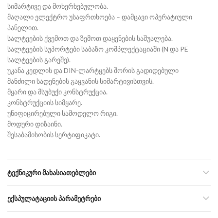
სიმარტივე და მოხერხებულობა.
მაღალი ელექტრო უსაფრთხოება – დამცავი ოპერატიული
პანელით.
სალტეების ქვემოთ და ზემოთ დაყენების საშუალება.
სალტეების სუპორტები საბაზო კომპლექტაციაში (N და PE
სალტეების გარეშე).
უკანა კედლის და DIN-ლარტყებს შორის გადიდებული
მანძილი სადენების გაყვანის სიმარტივისთვის.
მყარი და მსუბუქი კონსტრუქცია.
კონსტრუქციის სიმყარე.
უნიფიცირებული სამოდელო რიგი.
მოდური დიზაინი.
შესაბამისობის სერტიფიკატი.
ᲢᲔᲥᲜᲘᲙᲣᲠᲘ ᲛᲐᲮᲐᲡᲘᲐᲗᲔᲑᲚᲔᲑᲘ
ᲔᲥᲡᲞᲣᲚᲐᲢᲐᲪᲘᲘᲡ ᲞᲐᲠᲐᲛᲔᲢᲠᲔᲑᲘ