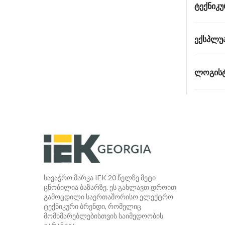
ᲢᲔᲥᲜᲘᲙᲣ
ᲔᲥᲡᲞᲚᲣ
ᲚᲝᲒᲘᲡᲢ
სავაჭრო მარკა IEK 20 წელზე მეტი
ცნობილია ბაზარზე. ეს გახლავთ დროით
გამოცდილი საერთაშორისო ელექტრო
ტექნიკური ბრენდი, რომელიც
მომხმარებლებისთვის საიმედოობის