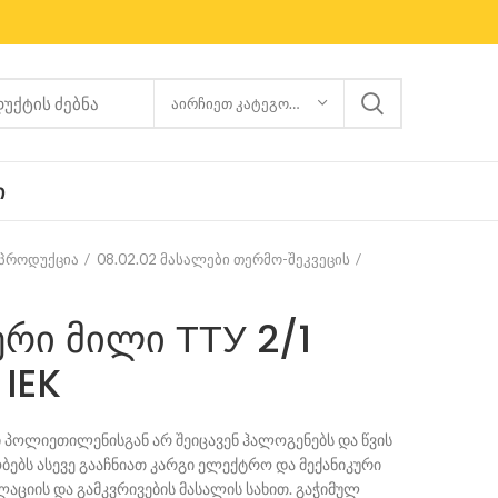
ᲐᲘᲠᲩᲘᲔᲗ ᲙᲐᲢᲔᲒᲝᲠᲘᲐ
Ი
 პროდუქცია
08.02.02 მასალები თერმო-შეკვეცის
რი მილი ТТУ 2/1
 IEK
 პოლიეთილენისგან არ შეიცავენ ჰალოგენებს და წვის
ობებს ასევე გააჩნიათ კარგი ელექტრო და მექანიკური
ლაციის და გამკვრივების მასალის სახით. გაჭიმულ