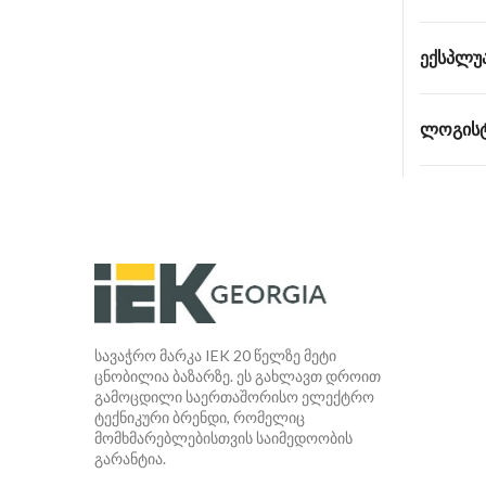
ᲔᲥᲡᲞᲚᲣ
ᲚᲝᲒᲘᲡᲢ
სავაჭრო მარკა IEK 20 წელზე მეტი
ცნობილია ბაზარზე. ეს გახლავთ დროით
გამოცდილი საერთაშორისო ელექტრო
ტექნიკური ბრენდი, რომელიც
მომხმარებლებისთვის საიმედოობის
გარანტია.