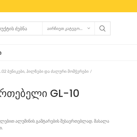
ᲐᲘᲠᲩᲘᲔᲗ ᲙᲐᲢᲔᲒᲝᲠᲘᲐ
Ი
1.02 ბუნიკები, ჰილზები და ძალური მომჭერები
ერთებელი GL-10
ალებით ალუმინის გამტარების შესაერთებლად. მასალა
ი.