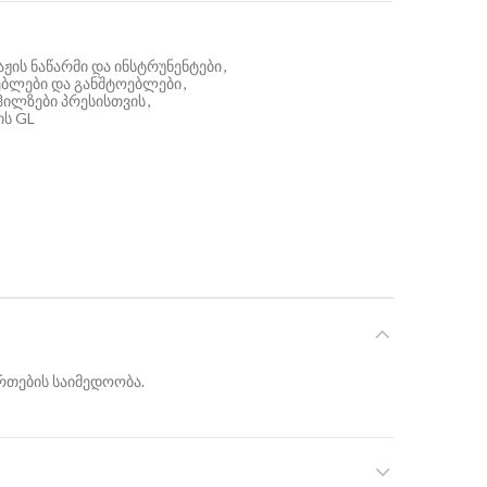
ჟის ნაწარმი და ინსტრუნენტები
,
რთებლები და განშტოებლები
,
 ჰილზები პრესისთვის
,
ის GL
რთების საიმედოობა.