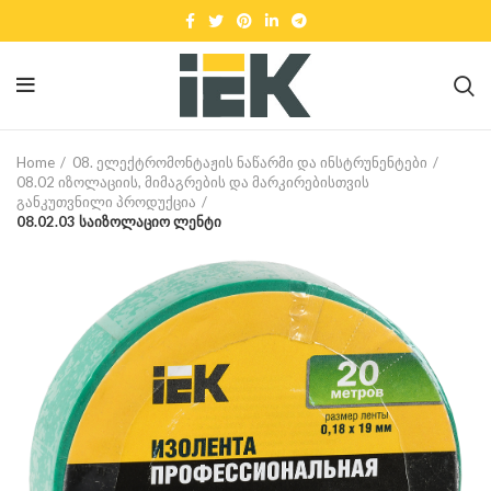
Home
08. ელექტრომონტაჟის ნაწარმი და ინსტრუნენტები
08.02 იზოლაციის, მიმაგრების და მარკირებისთვის
განკუთვნილი პროდუქცია
08.02.03 საიზოლაციო ლენტი