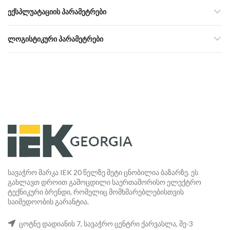
ᲔᲥᲡᲞᲚᲣᲐᲢᲐᲪᲘᲘᲡ ᲞᲐᲠᲐᲛᲔᲢᲠᲔᲑᲘ
ᲚᲝᲒᲘᲡᲢᲘᲙᲣᲠᲘ ᲞᲐᲠᲐᲛᲔᲢᲠᲔᲑᲘ
სავაჭრო მარკა IEK 20 წელზე მეტი ცნობილია ბაზარზე. ეს
გახლავთ დროით გამოცდილი საერთაშორისო ელექტრო
ტექნიკური ბრენდი, რომელიც მომხმარებლებისთვის
საიმედოობის გარანტია.
ცოტნე დადიანის 7, სავაჭრო ცენტრი ქარვასლა, მე-3