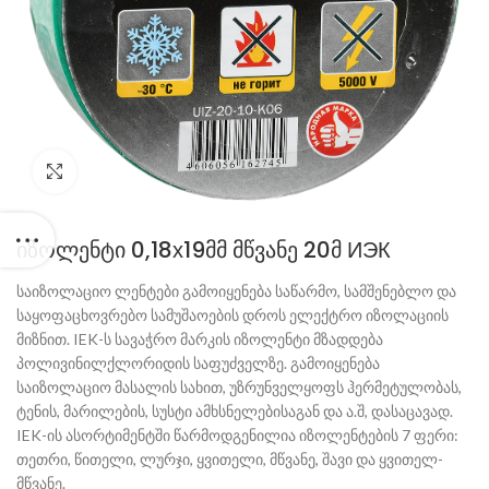
Click to enlarge
იზოლენტი 0,18х19მმ მწვანე 20მ ИЭК
საიზოლაციო ლენტები გამოიყენება საწარმო, სამშენებლო და
საყოფაცხოვრებო სამუშაოების დროს ელექტრო იზოლაციის
მიზნით. IEK-ს სავაჭრო მარკის იზოლენტი მზადდება
პოლივინილქლორიდის საფუძველზე. გამოიყენება
საიზოლაციო მასალის სახით, უზრუნველყოფს ჰერმეტულობას,
ტენის, მარილების, სუსტი ამხსნელებისაგან და ა.შ, დასაცავად.
IEK-ის ასორტიმენტში წარმოდგენილია იზოლენტების 7 ფერი:
თეთრი, წითელი, ლურჯი, ყვითელი, მწვანე, შავი და ყვითელ-
მწვანე.