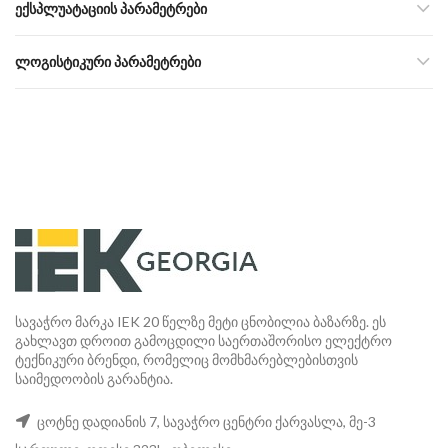
ᲔᲥᲡᲞᲚᲣᲐᲢᲐᲪᲘᲘᲡ ᲞᲐᲠᲐᲛᲔᲢᲠᲔᲑᲘ
ᲚᲝᲒᲘᲡᲢᲘᲙᲣᲠᲘ ᲞᲐᲠᲐᲛᲔᲢᲠᲔᲑᲘ
სავაჭრო მარკა IEK 20 წელზე მეტი ცნობილია ბაზარზე. ეს
გახლავთ დროით გამოცდილი საერთაშორისო ელექტრო
ტექნიკური ბრენდი, რომელიც მომხმარებლებისთვის
საიმედოობის გარანტია.
ცოტნე დადიანის 7, სავაჭრო ცენტრი ქარვასლა, მე-3