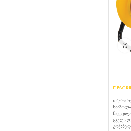
DESCRI
თბური რე
საიზოლა
ჩაკეტილ
ყველა დ
კოჭაზე 