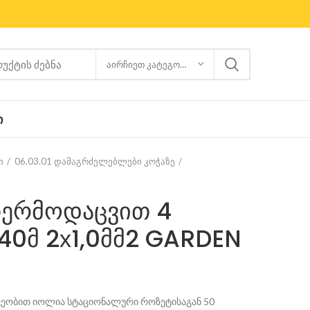
ᲐᲘᲠᲩᲘᲔᲗ ᲙᲐᲢᲔᲒᲝᲠᲘᲐ
Ი
ი
06.03.01 დამაგრძელებლები კოჭაზე
თერმოდაცვით 4
40მ 2х1,0მმ2 GARDEN
ვეობით იოლია სტაციონალური როზეტისაგან 50