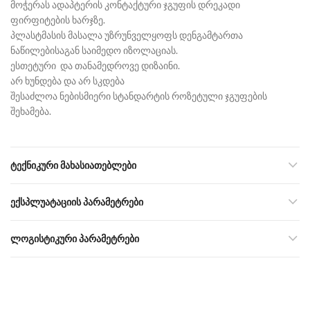
მოჭერას ადაპტერის კონტაქტური ჯგუფის დრეკადი
ფირფიტების ხარჯზე.
პლასტმასის მასალა უზრუნველყოფს დენგამტართა
ნაწილებისაგან საიმედო იზოლაციას.
ესთეტური და თანამედროვე დიზაინი.
არ ხუნდება და არ სკდება
შესაძლოა ნებისმიერი სტანდარტის როზეტული ჯგუფების
შეხამება.
ᲢᲔᲥᲜᲘᲙᲣᲠᲘ ᲛᲐᲮᲐᲡᲘᲐᲗᲔᲑᲚᲔᲑᲘ
ᲔᲥᲡᲞᲚᲣᲐᲢᲐᲪᲘᲘᲡ ᲞᲐᲠᲐᲛᲔᲢᲠᲔᲑᲘ
ᲚᲝᲒᲘᲡᲢᲘᲙᲣᲠᲘ ᲞᲐᲠᲐᲛᲔᲢᲠᲔᲑᲘ