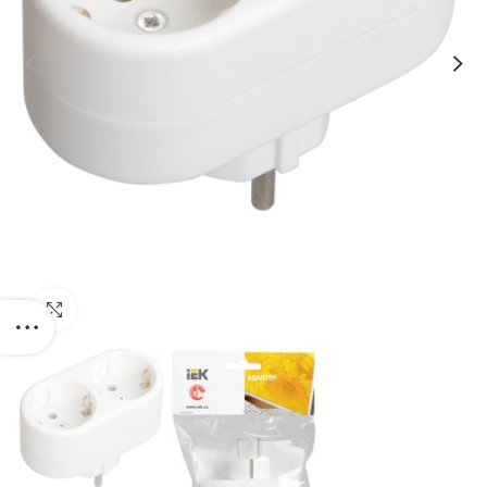
Click to enlarge